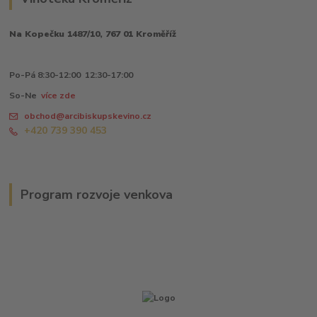
Na Kopečku 1487/10, 767 01 Kroměříž
Po-Pá 8:30-12:00 12:30-17:00
So-Ne
více zde
obchod@arcibiskupskevino.cz
+420 739 390 453
Program rozvoje venkova