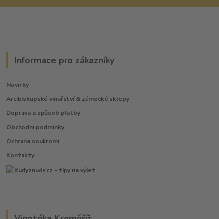
Informace pro zákazníky
Novinky
Arcibiskupské vinařství & zámecké sklepy
Doprava a způsob platby
Obchodní podmínky
Ochrana soukromí
Kontakty
Vinotéka Kroměříž