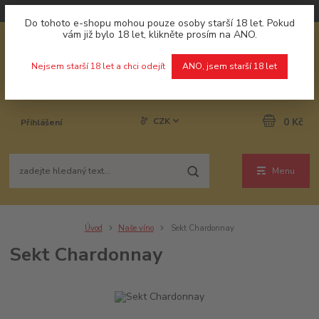
Do tohoto e-shopu mohou pouze osoby starší 18 let. Pokud
vám již bylo 18 let, klikněte prosím na ANO.
Nejsem starší 18 let a chci odejít
ANO, jsem starší 18 let
CZK
0 Kč
Přihlášení
Menu
Úvod
Naše víno
Sekt Chardonnay
Sekt Chardonnay