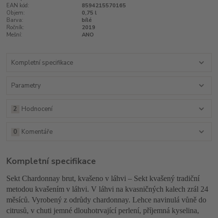
EAN kód:
8594215570165
Objem:
0,75 l
Barva:
bílé
Ročník:
2019
Mešní:
ANO
Kompletní specifikace
Parametry
2
Hodnocení
0
Komentáře
Kompletní specifikace
Sekt Chardonnay brut, kvašeno v láhvi – Sekt kvašený tradiční
metodou kvašením v láhvi. V láhvi na kvasničných kalech zrál 24
měsíců. Vyrobený z odrůdy chardonnay. Lehce navinulá vůně do
citrusů, v chuti jemné dlouhotrvající perlení, příjemná kyselina,