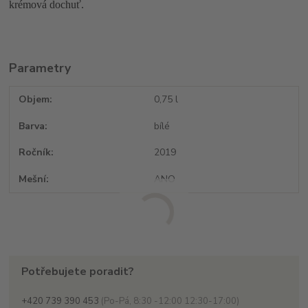
krémová dochuť.
Parametry
Objem
0,75 l
Barva
bílé
Ročník
2019
Mešní
ANO
Potřebujete poradit?
+420 739 390 453
(Po-Pá, 8:30 -12:00 12:30-17:00)