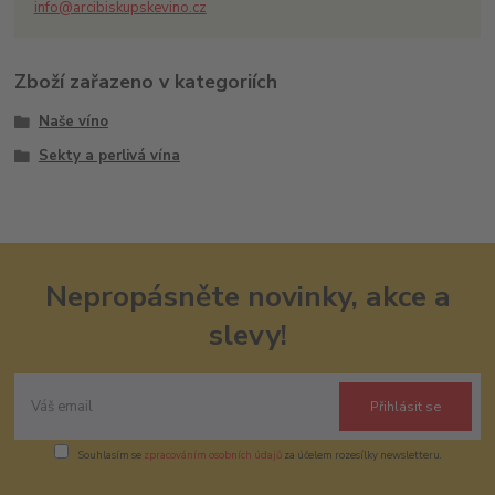
info@arcibiskupskevino.cz
Zboží zařazeno v kategoriích
Naše víno
Sekty a perlivá vína
Nepropásněte novinky, akce a
slevy!
Přihlásit se
Souhlasím se
zpracováním osobních údajů
za účelem rozesílky newsletteru.