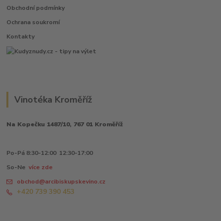
Obchodní podmínky
Ochrana soukromí
Kontakty
Vinotéka Kroměříž
Na Kopečku 1487/10, 767 01 Kroměříž
Po-Pá 8:30-12:00 12:30-17:00
So-Ne
více zde
obchod@arcibiskupskevino.cz
+420 739 390 453