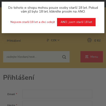
Do tohoto e-shopu mohou pouze osoby starší 18 let. Pokud
vám již bylo 18 let, klikněte prosím na ANO.
Nejsem starší 18 let a chci odejít
ANO, jsem starší 18 let
CZK
0 Kč
Přihlášení
Menu
Přihlášení
Email
*
Heslo
*