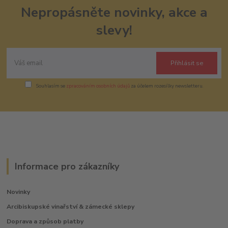
Nepropásněte novinky, akce a
slevy!
Přihlásit se
Souhlasím se
zpracováním osobních údajů
za účelem rozesílky newsletteru.
Informace pro zákazníky
Novinky
Arcibiskupské vinařství & zámecké sklepy
Doprava a způsob platby