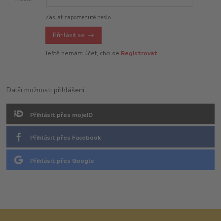
Zaslat zapomenuté heslo
Přihlásit se
Ještě nemám účet, chci se
Registrovat
Další možnosti přihlášení
Přihlásit přes mojeID
Přihlásit přes Facebook
Přihlásit přes Google