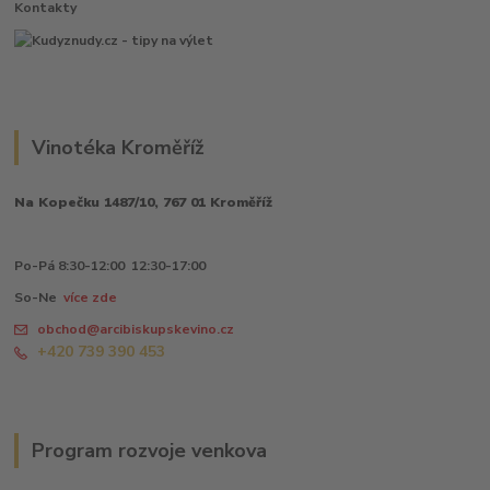
Kontakty
Vinotéka Kroměříž
Na Kopečku 1487/10, 767 01 Kroměříž
Po-Pá 8:30-12:00 12:30-17:00
So-Ne
více zde
obchod@arcibiskupskevino.cz
+420 739 390 453
Program rozvoje venkova