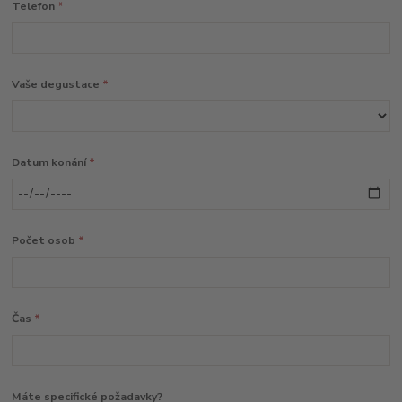
Telefon
*
Vaše degustace
*
Datum konání
*
Počet osob
*
Čas
*
Máte specifické požadavky?