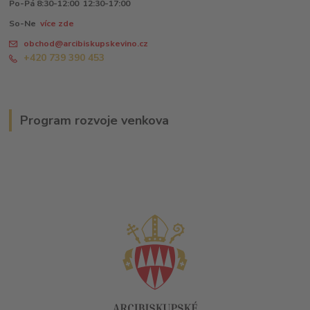
Po-Pá 8:30-12:00 12:30-17:00
So-Ne
více zde
obchod@arcibiskupskevino.cz
+420 739 390 453
Program rozvoje venkova