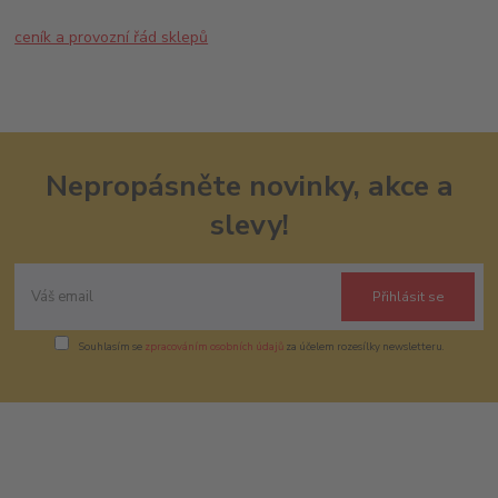
ceník a provozní řád sklepů
Nepropásněte novinky, akce a
slevy!
Přihlásit se
Souhlasím se
zpracováním osobních údajů
za účelem rozesílky newsletteru.