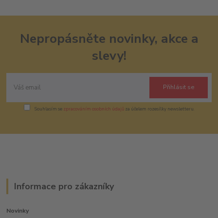
Nepropásněte novinky, akce a
slevy!
Přihlásit se
Souhlasím se
zpracováním osobních údajů
za účelem rozesílky newsletteru.
Informace pro zákazníky
Novinky