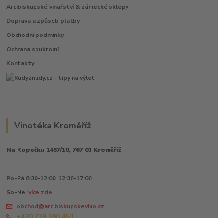
Arcibiskupské vinařství & zámecké sklepy
Doprava a způsob platby
Obchodní podmínky
Ochrana soukromí
Kontakty
Vinotéka Kroměříž
Na Kopečku 1487/10, 767 01 Kroměříž
Po-Pá 8:30-12:00 12:30-17:00
So-Ne
více zde
obchod@arcibiskupskevino.cz
+420 739 390 453