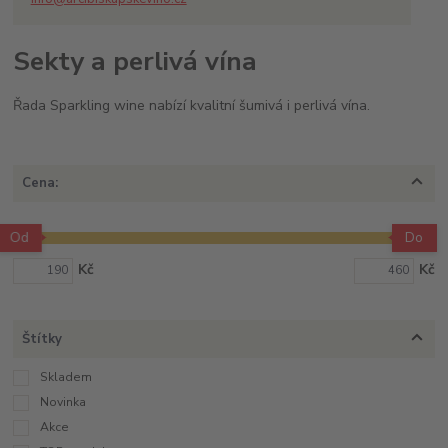
Sekty a perlivá vína
Řada Sparkling wine nabízí kvalitní šumivá i perlivá vína.
Cena:
Od
Do
Kč
Kč
Štítky
Skladem
Novinka
Akce