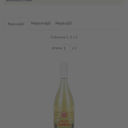
Nejlevnější
Nejdražší
Nejnovější
Zobrazuji 1-2 z 2
strana
z 1