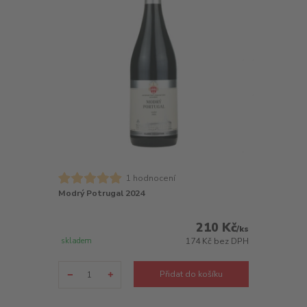
1 hodnocení
Modrý Potrugal 2024
210 Kč
/
ks
skladem
174 Kč
bez DPH
Přidat do košíku