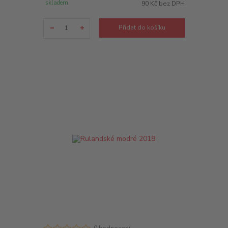
skladem
90 Kč
bez DPH
Přidat do košíku