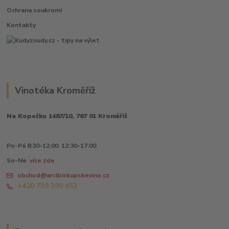
Ochrana soukromí
Kontakty
Vinotéka Kroměříž
Na Kopečku 1487/10, 767 01 Kroměříž
Po-Pá 8:30-12:00 12:30-17:00
So-Ne
více zde
obchod@arcibiskupskevino.cz
+420 739 390 453