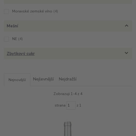
Moravské zemské víno
(4)
Mešní
NE
(4)
Zbytkový cukr
Nejlevnější
Nejdražší
Nejnovější
Zobrazuji 1-4 z 4
strana
z 1