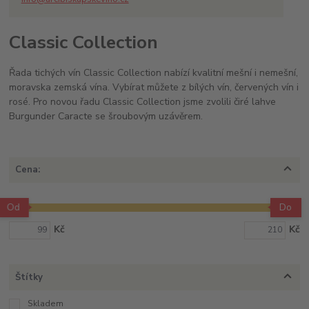
Classic Collection
Řada tichých vín Classic Collection nabízí kvalitní mešní i nemešní,
moravska zemská vína. Vybírat můžete z bílých vín, červených vín i
rosé. Pro novou řadu Classic Collection jsme zvolili čiré lahve
Burgunder Caracte se šroubovým uzávěrem.
Cena:
Od
Do
Kč
Kč
Štítky
Skladem