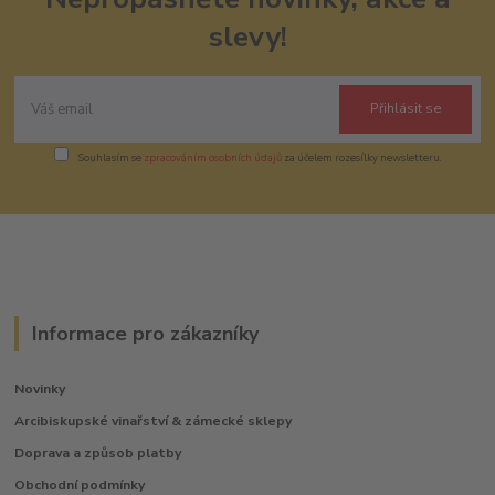
slevy!
Přihlásit se
Souhlasím se
zpracováním osobních údajů
za účelem rozesílky newsletteru.
Informace pro zákazníky
Novinky
Arcibiskupské vinařství & zámecké sklepy
Doprava a způsob platby
Obchodní podmínky