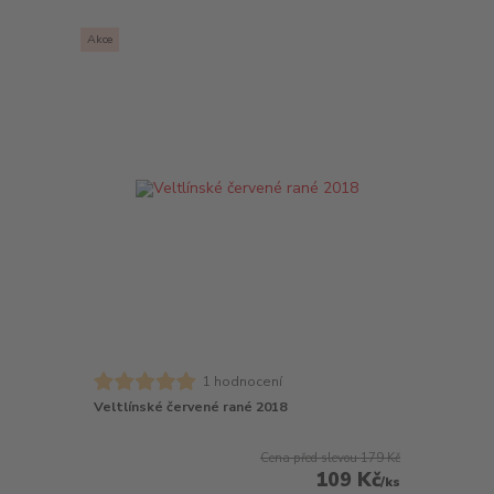
Akce
1 hodnocení
Veltlínské červené rané 2018
Cena před slevou
179 Kč
109 Kč
/
ks