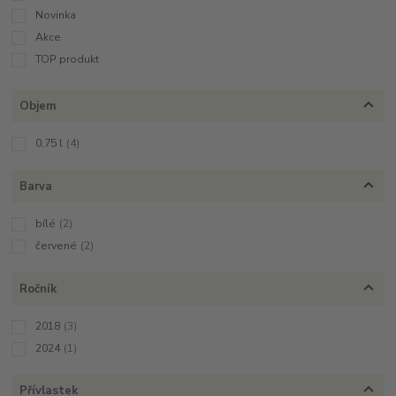
Novinka
Akce
TOP produkt
Objem
0,75 l
(4)
Barva
bílé
(2)
červené
(2)
Ročník
2018
(3)
2024
(1)
Přívlastek