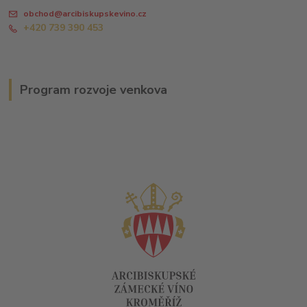
obchod@arcibiskupskevino.cz
+420 739 390 453
Program rozvoje venkova