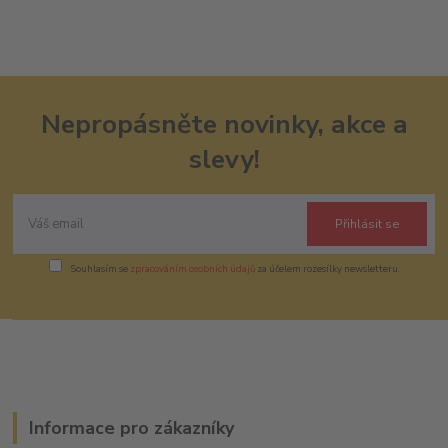
Nepropásněte novinky, akce a
slevy!
Přihlásit se
Souhlasím se
zpracováním osobních údajů
za účelem rozesílky newsletteru.
Informace pro zákazníky