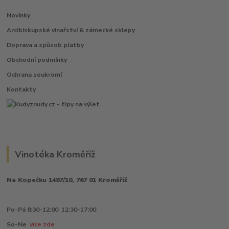
Novinky
Arcibiskupské vinařství & zámecké sklepy
Doprava a způsob platby
Obchodní podmínky
Ochrana soukromí
Kontakty
Vinotéka Kroměříž
Na Kopečku 1487/10, 767 01 Kroměříž
Po-Pá 8:30-12:00 12:30-17:00
So-Ne
více zde