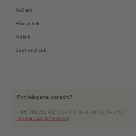
Ročník
Přívlastek
Mešní
Zbytkový cukr
Potřebujete poradit?
+420 739 390 453
(Po-Pá, 8:30 -12:00 12:30-17:00)
info@arcibiskupskevino.cz