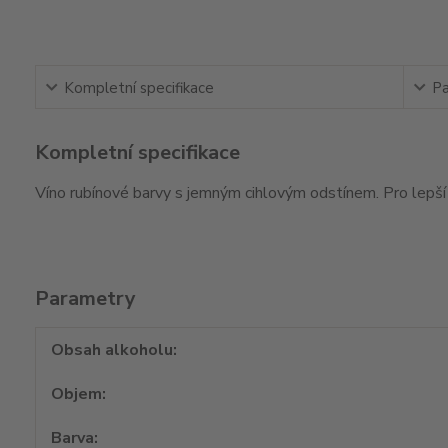
Kompletní specifikace
Pa
Kompletní specifikace
Víno rubínové barvy s jemným cihlovým odstínem. Pro lepší u
Parametry
Obsah alkoholu
Objem
Barva