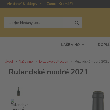
Vinařství & sklepy
Zámek Kroměříž
NAŠE VÍNO
DOPLŇ
Úvod
Naše víno
Exclusive Collection
Rulandské modré 2021
Rulandské modré 2021