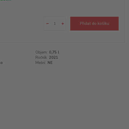
Přidat do košíku
Objem:
0,75 l
Ročník:
2021
no
Mešní:
NE