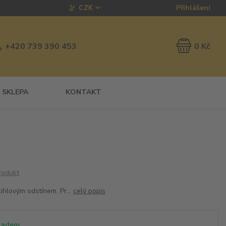
CZK
Přihlášení
0 Kč
+420 739 390 453
 SKLEPA
KONTAKT
rodukt
ihlovým odstínem. Pr...
celý popis
ladem