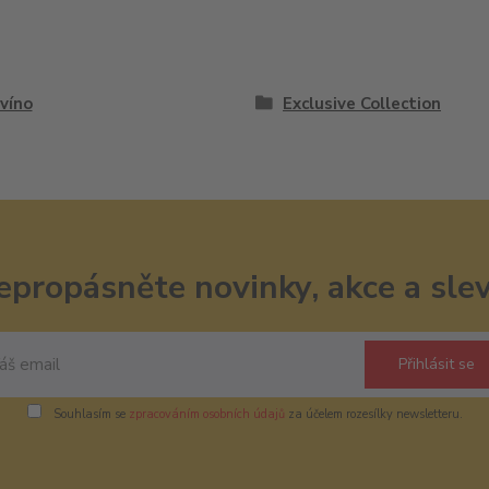
víno
Exclusive Collection
epropásněte novinky, akce a slev
Přihlásit se
Souhlasím se
zpracováním osobních údajů
za účelem rozesílky newsletteru.