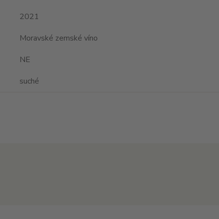
2021
Moravské zemské víno
NE
suché