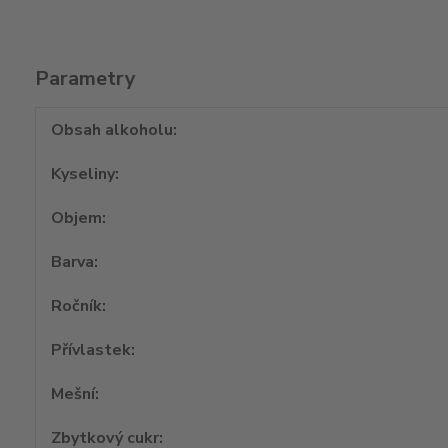
Parametry
Obsah alkoholu
Kyseliny
Objem
Barva
Ročník
Přívlastek
Mešní
Zbytkový cukr