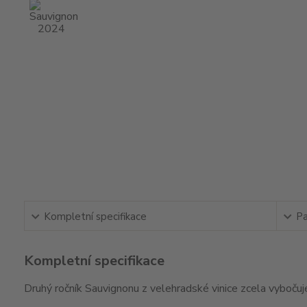
Kompletní specifikace
Pa
Kompletní specifikace
Druhý ročník Sauvignonu z velehradské vinice zcela vybočuje