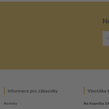
N
Informace pro zákazníky
Vinotéka 
Novinky
Na Kopečku 14