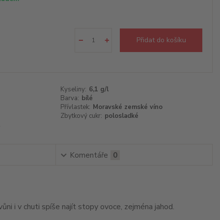
Přidat do košíku
Kyseliny:
6,1 g/l
Barva:
bílé
Přívlastek:
Moravské zemské víno
Zbytkový cukr:
polosladké
Komentáře
0
ni i v chuti spíše najít stopy ovoce, zejména jahod.