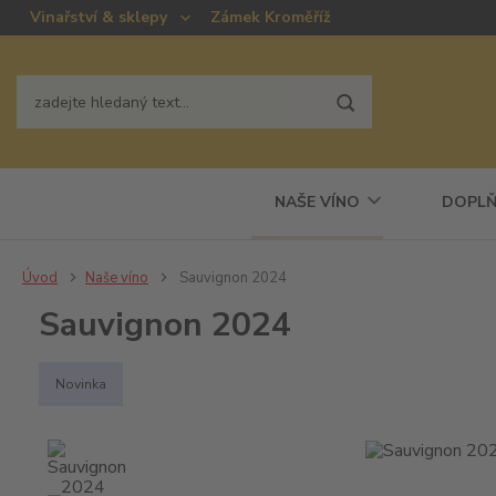
Vinařství & sklepy
Zámek Kroměříž
NAŠE VÍNO
DOPLŇ
Úvod
Naše víno
Sauvignon 2024
Sauvignon 2024
Novinka