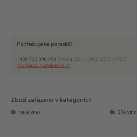
Potřebujete poradit?
+420 739 390 453
(Po-Pá, 8:30 -12:00 12:30-17:00)
info@arcibiskupskevino.cz
Zboží zařazeno v kategoriích
Naše víno
Bílé víno