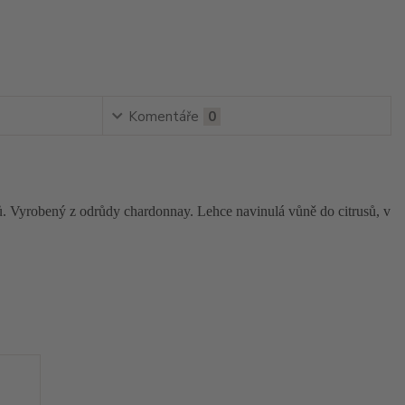
Komentáře
0
ů. Vyrobený z odrůdy chardonnay. Lehce navinulá vůně do citrusů, v