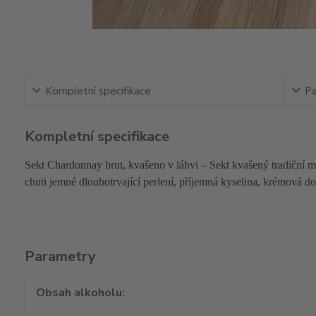
Kompletní specifikace
Pa
Kompletní specifikace
Sekt Chardonnay brut, kvašeno v láhvi – Sekt kvašený tradiční 
chuti jemné dlouhotrvající perlení, příjemná kyselina, krémová d
Parametry
Obsah alkoholu