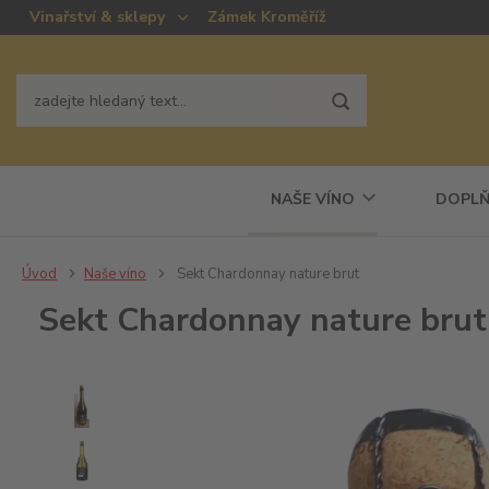
Vinařství & sklepy
Zámek Kroměříž
NAŠE VÍNO
DOPLŇ
Úvod
Naše víno
Sekt Chardonnay nature brut
Sekt Chardonnay nature brut