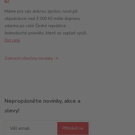
Kč
Máme pro vás dobrou zprávu: nově při
objednávce nad 3 000 Kč máte dopravu
zdarma po celé České republice.
Jednoduché pravidlo, které se vyplatí využí...
číst celé
Zobrazit všechny novinky
Nepropásněte novinky, akce a
slevy!
Přihlásit se