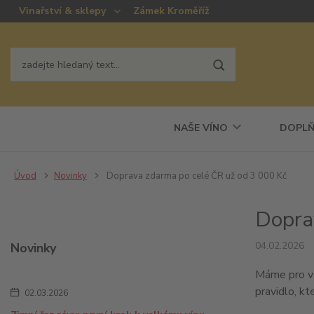
Vinařství & sklepy
Zámek Kroměříž
NAŠE VÍNO
DOPLŇ
Úvod
Novinky
Doprava zdarma po celé ČR už od 3 000 Kč
Dopra
04.02.2026
Novinky
Máme pro v
pravidlo, kt
02.03.2026