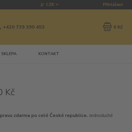
CZK
Přihlášení
0 Kč
+420 739 390 453
 SKLEPA
KONTAKT
0 Kč
pravu zdarma po celé České republice.
Jednoduché