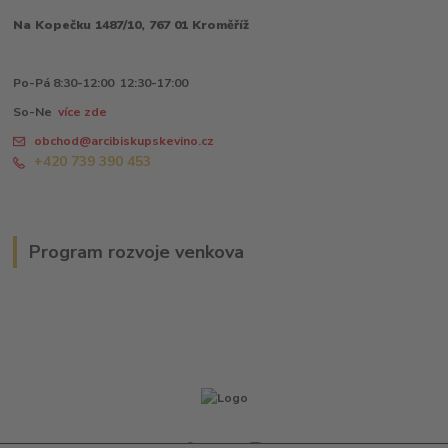
Na Kopečku 1487/10, 767 01 Kroměříž
Po-Pá 8:30-12:00 12:30-17:00
So-Ne
více zde
obchod@arcibiskupskevino.cz
+420 739 390 453
Program rozvoje venkova