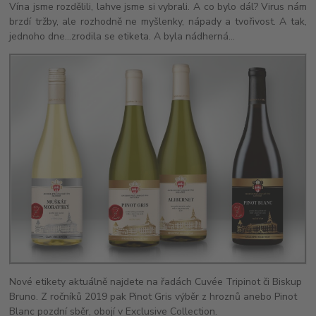
Vína jsme rozdělili, lahve jsme si vybrali. A co bylo dál? Virus nám
brzdí tržby, ale rozhodně ne myšlenky, nápady a tvořivost. A tak,
jednoho dne…zrodila se etiketa. A byla nádherná…
Nové etikety aktuálně najdete na řadách Cuvée Tripinot či Biskup
Bruno. Z ročníků 2019 pak Pinot Gris výběr z hroznů anebo Pinot
Blanc pozdní sběr, obojí v Exclusive Collection.